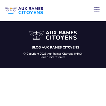
BLOG AUX RAMES CITOYENS
© Copyright 2026 Aux Rames Citoyens (ARC).
Tous droits réservés.