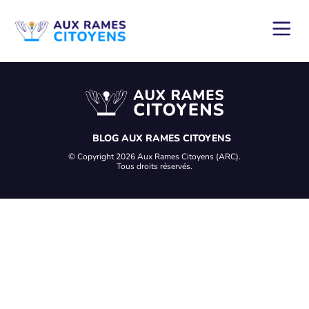
BLOG AUX RAMES CITOYENS
© Copyright 2026 Aux Rames Citoyens (ARC).
Tous droits réservés.