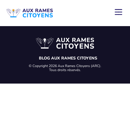
BLOG AUX RAMES CITOYENS
© Copyright 2026 Aux Rames Citoyens (ARC).
Tous droits réservés.